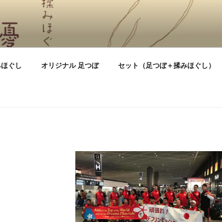
にとどく 揉みほぐし〜
みほぐし
オリジナル 足つぼ
セット（足つぼ＋揉みほぐし）