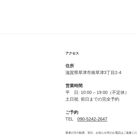
アクセス
住所
滋賀県草津市南草津3丁目2-4
営業時間
平 日: 10:00 – 19:00（不定休）
土日祝: 前日までの完全予約
ご予約
TEL
090-5242-2647
業者の方の勧誘、宣伝、お知らせ等のお電話はご遠慮くだ