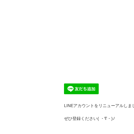
LINEアカウントをリニューアルしまし
ぜひ登録ください( ・∇・)ﾉ