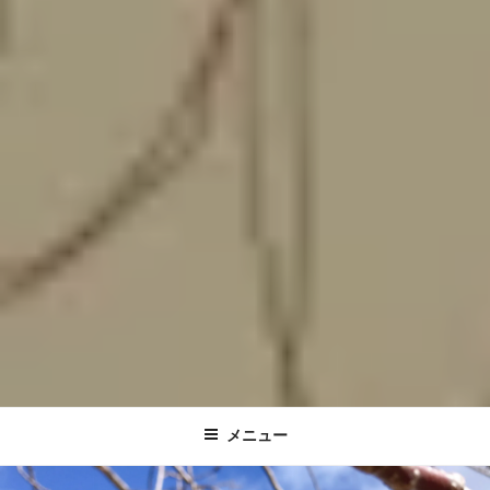
優しい手〜心にとどく 揉みほぐし〜
メニュー