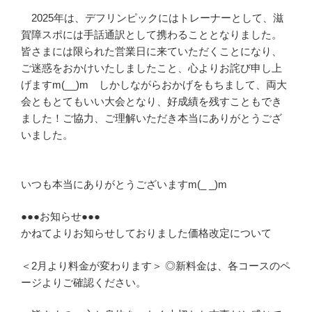
2025年は、デフリンピックにはトレーナーとして、滋
賀障スポには手話通訳として携わることとなりました。
皆さまには限られた営業日に来ていただくことになり、
ご迷惑をおかけいたしましたこと、心よりお詫び申し上
げますm(__)m しかしながらおかげをもちまして、両大
会ともとてもいい大会となり、好成績を残すこともでき
ました！ご協力、ご理解いただき本当にありがとうござ
いました。
いつも本当にありがとうございますm(_ _)m
●●●お知らせ●●●
かねてよりお知らせしておりました価格改定について
＜2月より料金が変わります＞ ◎新料金は、各コースのペ
ージよりご確認ください。