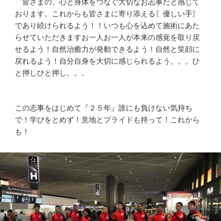
皆さまの、心と身体をつなぐ大切なお志事だと感じて
おります。これからも皆さまに寄り添える〖優しい手〗
であり続けられるよう！！いつも心を込めて施術にあた
らせていただきますお一人お一人が本来の感覚を取り戻
せるよう！自然治癒力が発動できるよう！自然と笑顔に
戻れるよう！自分自身を大切に感じられるよう。。。ひ
と押しひと押し。。。
この志事をはじめて『２５年』誰にも負けない気持ち
で！学びをとめず！意地とプライドも持って！これから
も！