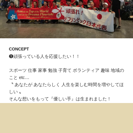
CONCEPT
❶頑張っている人を応援したい！！
スポーツ 仕事 家事 勉強 子育て ボランティア 趣味 地域の
こと etc…
〝 あなたが あなたらしく 人生を楽しむ時間を増やしてほ
しい 〟
そんな想いをもって『優しい手』は生まれました！
どこか痛くて…ぐっすり眠れない…なんだか怠いな…し
んどいな…何もしたくない…歳だから仕方ない…
そんな時、楽しくないですよね。