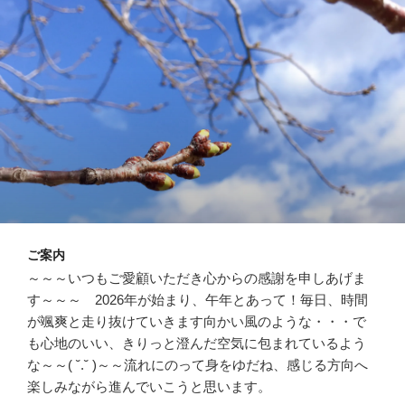
ご案内
～～～いつもご愛顧いただき心からの感謝を申しあげま
す～～～ 2026年が始まり、午年とあって！毎日、時間
が颯爽と走り抜けていきます向かい風のような・・・で
も心地のいい、きりっと澄んだ空気に包まれているよう
な～～( ˘.˘ )～～流れにのって身をゆだね、感じる方向へ
楽しみながら進んでいこうと思います。